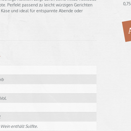
0,7
e. Perfekt passend zu leicht würzigen Gerichten
 Käse und ideal für entspannte Abende oder
N
rb
Vol.
l
Wein enthält Sulfite.