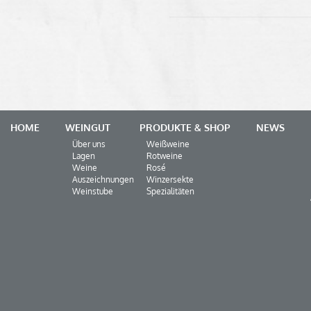
HOME
WEINGUT
PRODUKTE & SHOP
NEWS
Über uns
Weißweine
Lagen
Rotweine
Weine
Rosé
Auszeichnungen
Winzersekte
Weinstube
Spezialitäten