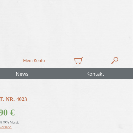
Mein Konto
News
Kontakt
T. NR. 4023
,90
€
lt 19% Mwst.
Versand