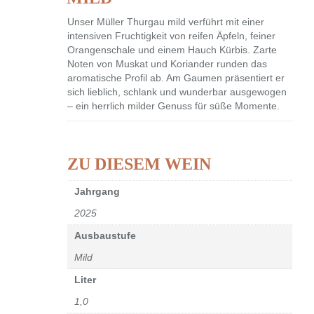
Unser Müller Thurgau mild verführt mit einer
intensiven Fruchtigkeit von reifen Äpfeln, feiner
Orangenschale und einem Hauch Kürbis. Zarte
Noten von Muskat und Koriander runden das
aromatische Profil ab. Am Gaumen präsentiert er
sich lieblich, schlank und wunderbar ausgewogen
– ein herrlich milder Genuss für süße Momente.
ZU DIESEM WEIN
Jahrgang
2025
Ausbaustufe
Mild
Liter
1,0